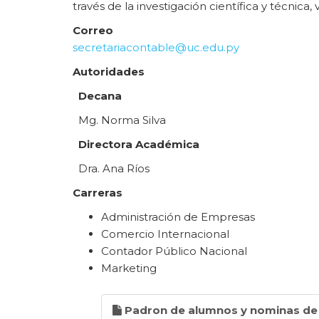
través de la investigación científica y técnica
Correo
secretariacontable@uc.edu.py
Autoridades
Decana
Mg. Norma Silva
Directora Académica
Dra. Ana Ríos
Carreras
Administración de Empresas
Comercio Internacional
Contador Público Nacional
Marketing
ELECCIONES 2023
Padron de alumnos y nominas de