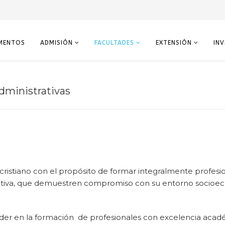
MENTOS
ADMISIÓN
FACULTADES
EXTENSIÓN
IN
dministrativas
stiano con el propósito de formar integralmente profesion
ativa, que demuestren compromiso con su entorno socioe
der en la formación de profesionales con excelencia acad