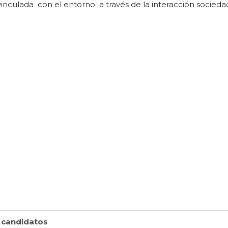
, vinculada con el entorno a través de la interacción socied
 candidatos