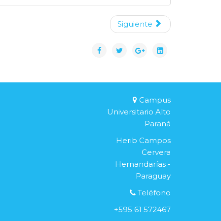
Siguiente
Campus
Universitario Alto
Paraná
Herib Campos
Cervera
Hernandarías -
Paraguay
Teléfono
+595 61 572467