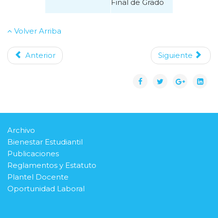
Final de Grado
Volver Arriba
Anterior
Siguiente
Archivo
Bienestar Estudiantil
Publicaciones
Reglamentos y Estatuto
Plantel Docente
Oportunidad Laboral