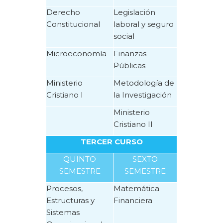
Derecho
Legislación
Constitucional
laboral y seguro
social
Microeconomía
Finanzas
Públicas
Ministerio
Metodología de
Cristiano I
la Investigación
Ministerio
Cristiano II
TERCER CURSO
QUINTO
SEXTO
SEMESTRE
SEMESTRE
Procesos,
Matemática
Estructuras y
Financiera
Sistemas