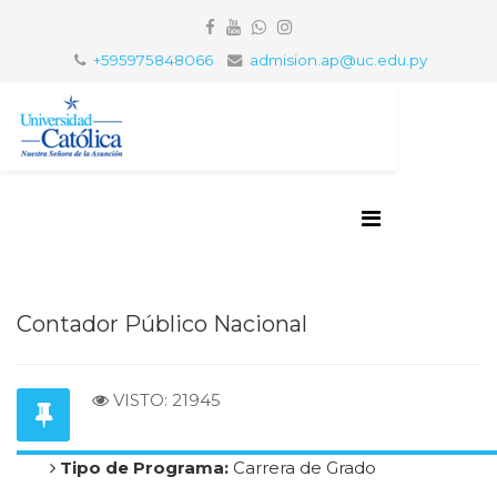
+595975848066
admision.ap@uc.edu.py
Contador Público Nacional
VISTO: 21945
Tipo de Programa:
Carrera de Grado