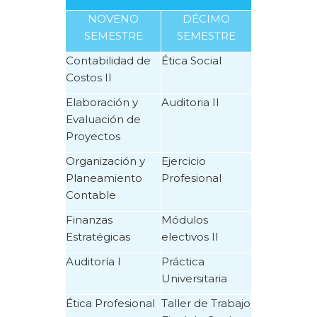
NOVENO
DÉCIMO
SEMESTRE
SEMESTRE
Contabilidad de
Ética Social
Costos II
Elaboración y
Auditoria II
Evaluación de
Proyectos
Organización y
Ejercicio
Planeamiento
Profesional
Contable
Finanzas
Módulos
Estratégicas
electivos II
Auditoría I
Práctica
Universitaria
Ética Profesional
Taller de Trabajo