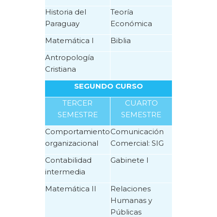
Historia del
Teoría
Paraguay
Económica
Matemática I
Biblia
Antropología
Cristiana
SEGUNDO CURSO
TERCER
CUARTO
SEMESTRE
SEMESTRE
Comportamiento
Comunicación
organizacional
Comercial: SIG
Contabilidad
Gabinete I
intermedia
Matemática II
Relaciones
Humanas y
Públicas