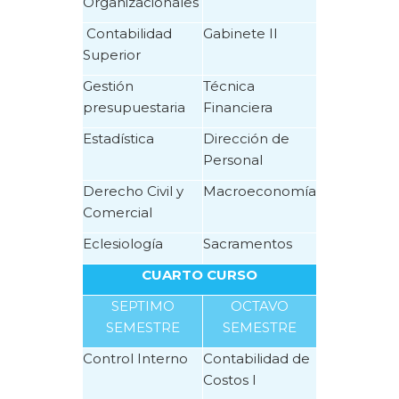
Organizacionales
Contabilidad
Gabinete II
Superior
Gestión
Técnica
presupuestaria
Financiera
Estadística
Dirección de
Personal
Derecho Civil y
Macroeconomía
Comercial
Eclesiología
Sacramentos
CUARTO CURSO
SEPTIMO
OCTAVO
SEMESTRE
SEMESTRE
Control Interno
Contabilidad de
Costos I