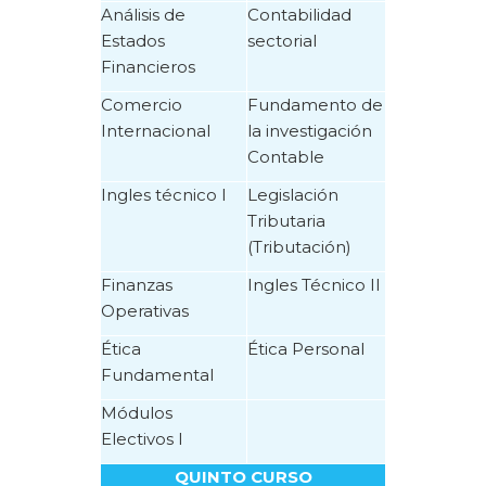
Análisis de
Contabilidad
Estados
sectorial
Financieros
Comercio
Fundamento de
Internacional
la investigación
Contable
Ingles técnico I
Legislación
Tributaria
(Tributación)
Finanzas
Ingles Técnico II
Operativas
Ética
Ética Personal
Fundamental
Módulos
Electivos I
QUINTO CURSO