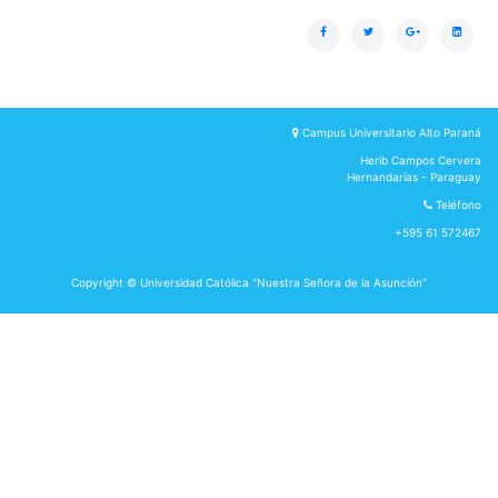
Campus Universitario Alto Paraná
Herib Campos Cervera
Hernandarías - Paraguay
Teléfono
+595 61 572467
Copyright © Universidad Católica "Nuestra Señora de la Asunción"