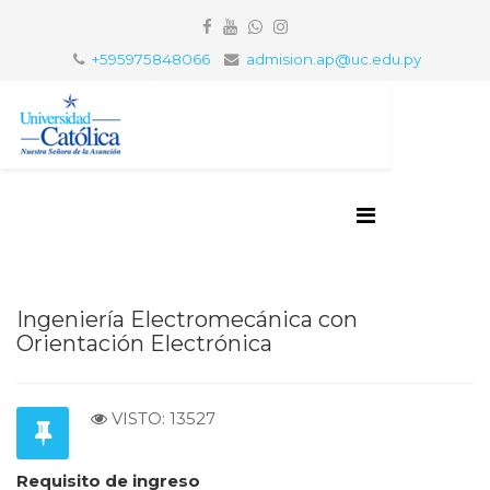
+595975848066
admision.ap@uc.edu.py
Ingeniería Electromecánica con
Orientación Electrónica
VISTO: 13527
Requisito de ingreso