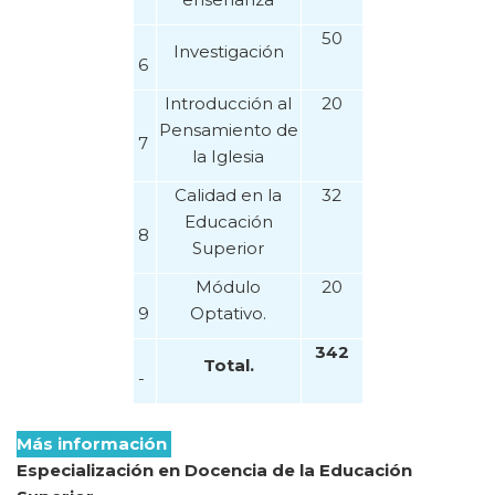
50
Investigación
6
Introducción al
20
Pensamiento de
7
la Iglesia
Calidad en la
32
Educación
8
Superior
Módulo
20
9
Optativo.
342
Total.
-
Más información
Especialización en Docencia de la Educación