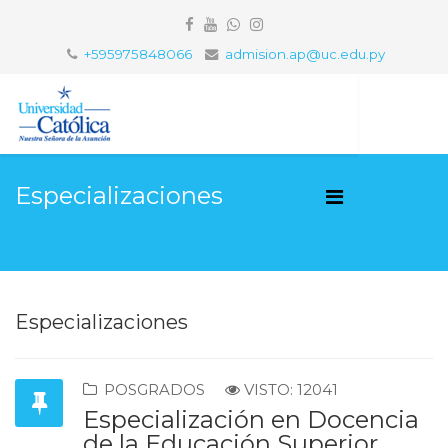
+595975848066
admision.ap@uc.edu.py
Especializaciones
Especializaciones
POSGRADOS
VISTO: 12041
Especialización en Docencia
de la Educación Superior