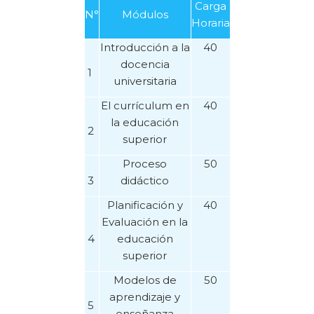
Carga
N°
Módulos
Horaria
Introducción a la
40
docencia
1
universitaria
El currículum en
40
la educación
2
superior
Proceso
50
3
didáctico
Planificación y
40
Evaluación en la
4
educación
superior
Modelos de
50
aprendizaje y
5
enseñanza