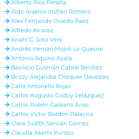
Alberto Ríos Peralta
Aldo Arsenio Insfran Romero
Alex Fernando Oviedo Paez
Alfredo Alcaraz
Anahí C. Soto Vera
Andrés Hernán Mojoli Le Quesne
Antonio Aquino Ayala
Basilicio Gusmán Cabral Benítez
Brizzy Alejandra Chequer Davezies
Carla Antonella Rojas
Carlos Augusto Godoy Velázquez
Carlos Rubén Galeano Arias
Carlos Victor Bordón Palacios
Clara Judith Servián Gómez
Claudia Akemi Kurosu