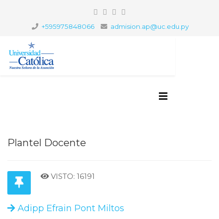
+595975848066
admision.ap@uc.edu.py
Plantel Docente
VISTO: 16191
Adipp Efrain Pont Miltos