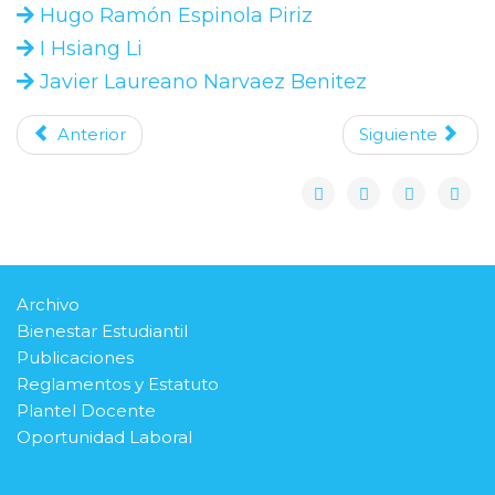
Hugo Ramón Espinola Piriz
I Hsiang Li
Javier Laureano Narvaez Benitez
Anterior
Siguiente
Archivo
Bienestar Estudiantil
Publicaciones
Reglamentos y Estatuto
Plantel Docente
Oportunidad Laboral